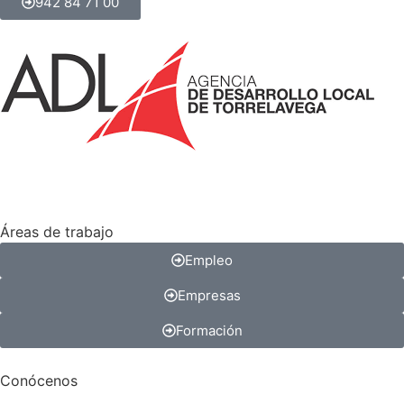
942 84 71 00
Áreas de trabajo
Empleo
Empresas
Formación
Conócenos