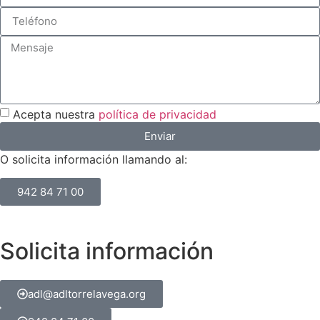
Acepta nuestra
política de privacidad
Enviar
O solicita información llamando al:
942 84 71 00
Solicita información
adl@adltorrelavega.org