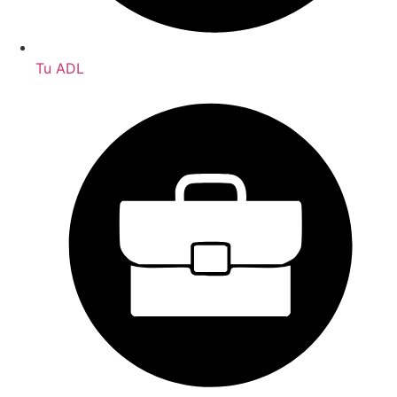
Tu ADL