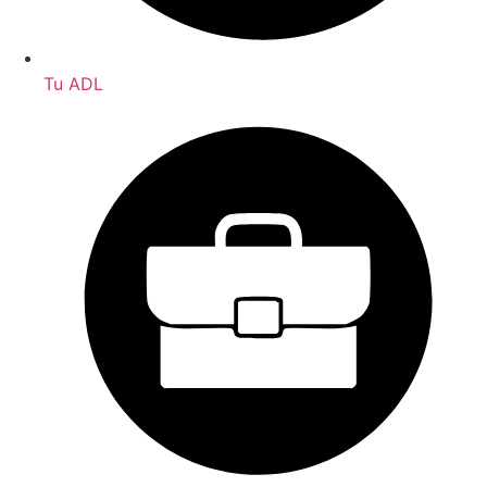
Tu ADL