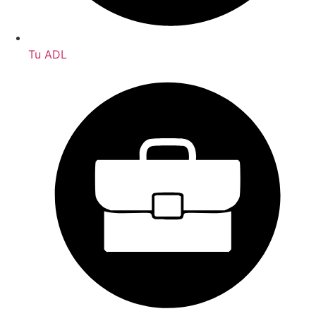
Tu ADL