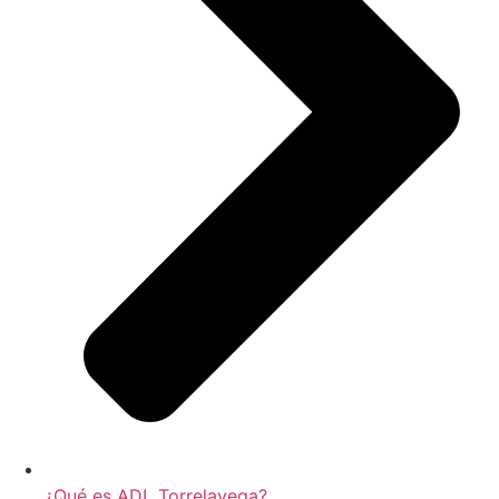
¿Qué es ADL Torrelavega?