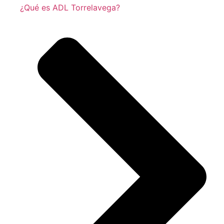
¿Qué es ADL Torrelavega?