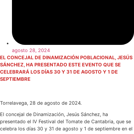
agosto 28, 2024
EL CONCEJAL DE DINAMIZACIÓN POBLACIONAL, JESÚS
SÁNCHEZ, HA PRESENTADO ESTE EVENTO QUE SE
CELEBRARÁ LOS DÍAS 30 Y 31 DE AGOSTO Y 1 DE
SEPTIEMBRE
Torrelavega, 28 de agosto de 2024.
El concejal de Dinamización, Jesús Sánchez, ha
presentado el IV Festival del Tomate de Cantabria, que se
celebra los días 30 y 31 de agosto y 1 de septiembre en el