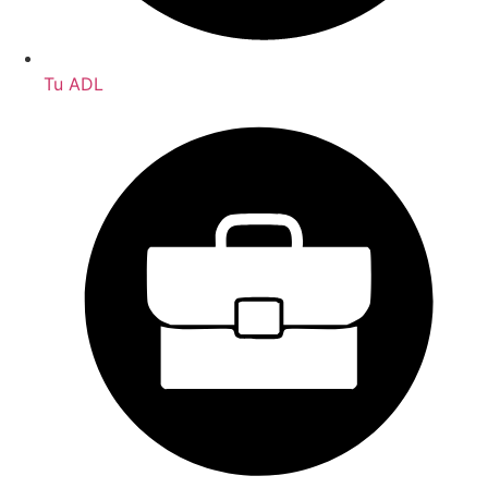
Tu ADL