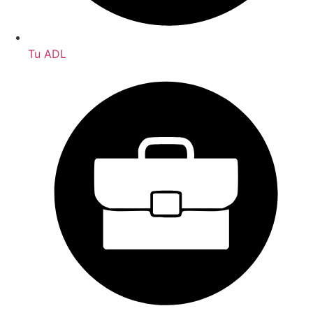
Tu ADL