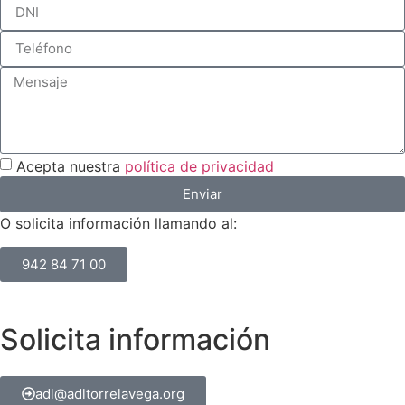
Acepta nuestra
política de privacidad
Enviar
O solicita información llamando al:
942 84 71 00
Solicita información
adl@adltorrelavega.org