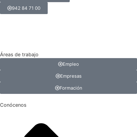
942 84 71 00
Áreas de trabajo
Empleo
Empresas
Formación
Conócenos