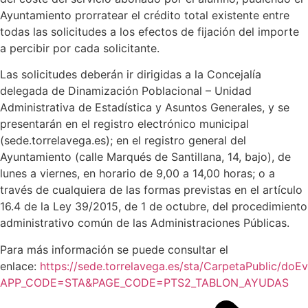
Ayuntamiento prorratear el crédito total existente entre
todas las solicitudes a los efectos de fijación del importe
a percibir por cada solicitante.
Las solicitudes deberán ir dirigidas a la Concejalía
delegada de Dinamización Poblacional – Unidad
Administrativa de Estadística y Asuntos Generales, y se
presentarán en el registro electrónico municipal
(sede.torrelavega.es); en el registro general del
Ayuntamiento (calle Marqués de Santillana, 14, bajo), de
lunes a viernes, en horario de 9,00 a 14,00 horas; o a
través de cualquiera de las formas previstas en el artículo
16.4 de la Ley 39/2015, de 1 de octubre, del procedimiento
administrativo común de las Administraciones Públicas.
Para más información se puede consultar el
enlace:
https://sede.torrelavega.es/sta/CarpetaPublic/doE
APP_CODE=STA&PAGE_CODE=PTS2_TABLON_AYUDAS