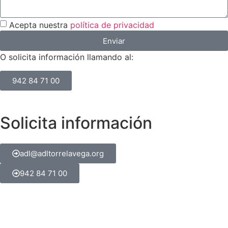
Acepta nuestra
política de privacidad
Enviar
O solicita información llamando al:
942 84 71 00
Solicita información
adl@adltorrelavega.org
942 84 71 00