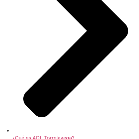
¿Qué es ADL Torrelavega?