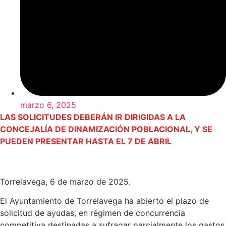
marzo 6, 2025
LAS SOLICITUDES DEBERÁN IR DIRIGIDAS A LA
CONCEJALÍA DE DINAMIZACIÓN POBLACIONAL, Y SE
PUEDEN PRESENTAR HASTA EL 7 DE ABRIL
Torrelavega, 6 de marzo de 2025.
El Ayuntamiento de Torrelavega ha abierto el plazo de
solicitud de ayudas, en régimen de concurrencia
competitiva destinadas a sufragar parcialmente los gastos