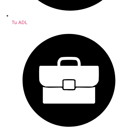
Tu ADL