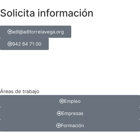
Solicita información
adl@adltorrelavega.org
942 84 71 00
Áreas de trabajo
Empleo
Empresas
Formación