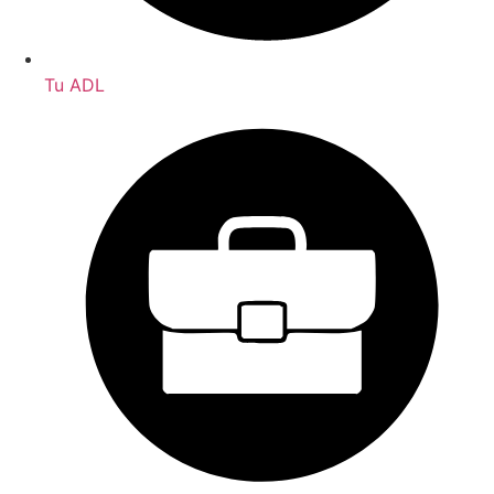
Tu ADL