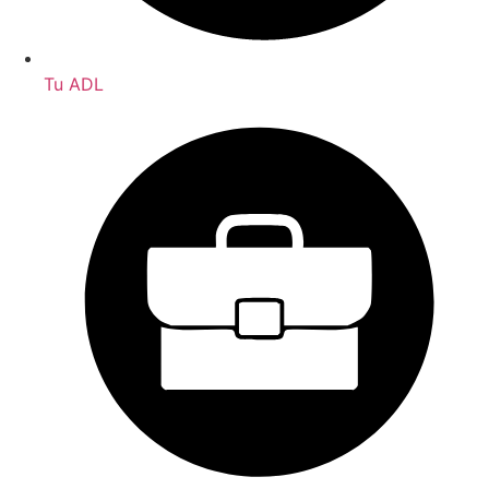
Tu ADL