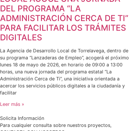
DEL PROGRAMA “LA
ADMINISTRACIÓN CERCA DE TI”
PARA FACILITAR LOS TRÁMITES
DIGITALES
La Agencia de Desarrollo Local de Torrelavega, dentro de
su programa “Lanzaderas de Empleo”, acogerá el próximo
lunes 18 de mayo de 2026, en horario de 09:00 a 13:00
horas, una nueva jornada del programa estatal “La
Administración Cerca de Ti”, una iniciativa orientada a
acercar los servicios públicos digitales a la ciudadanía y
facilitar
Leer más »
Solicita Información
Para cualquier consulta sobre nuestros proyectos,