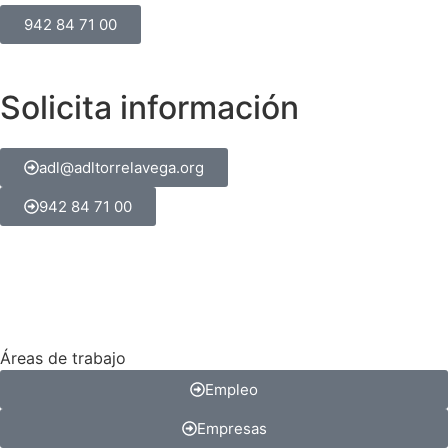
942 84 71 00
Solicita información
adl@adltorrelavega.org
942 84 71 00
Áreas de trabajo
Empleo
Empresas